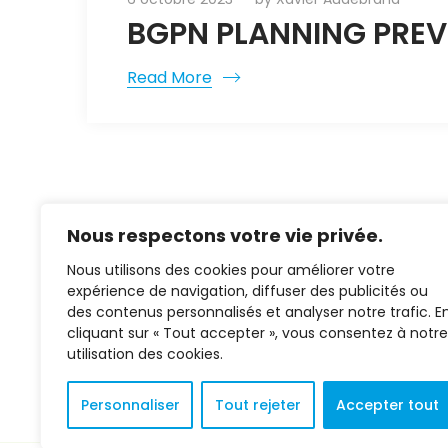
BGPN PLANNING PREVI
Read More
Nous respectons votre vie privée.
Nous utilisons des cookies pour améliorer votre
expérience de navigation, diffuser des publicités ou
des contenus personnalisés et analyser notre trafic. E
cliquant sur « Tout accepter », vous consentez à notre
02 37 38 00 78
utilisation des cookies.
2 bis rue Henry Potez
28100 Dreux
Personnaliser
Tout rejeter
Accepter tout