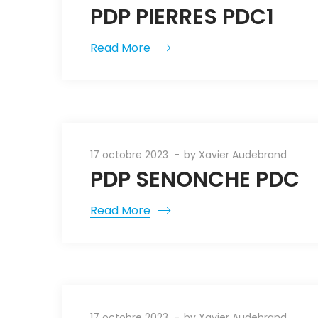
PDP PIERRES PDC1
Read More
17 octobre 2023
by
Xavier Audebrand
PDP SENONCHE PDC
Read More
17 octobre 2023
by
Xavier Audebrand