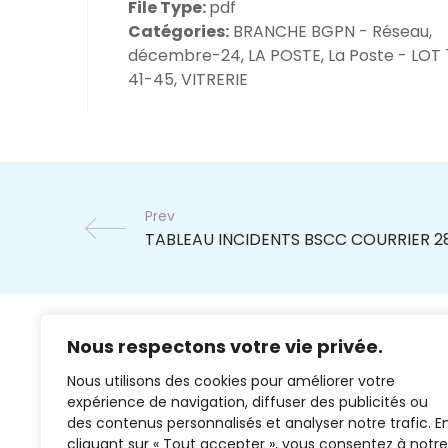
File Type:
pdf
Catégories:
BRANCHE BGPN - Réseau,
décembre-24, LA POSTE, La Poste - LOT 
41-45, VITRERIE
Prev
Nous respectons votre vie privée.
Nous utilisons des cookies pour améliorer votre
expérience de navigation, diffuser des publicités ou
des contenus personnalisés et analyser notre trafic. E
cliquant sur « Tout accepter », vous consentez à notre
02 37 38 00 78