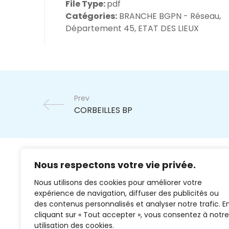
File Type:
pdf
Catégories:
BRANCHE BGPN - Réseau,
Département 45, ETAT DES LIEUX
Prev
Nous respectons votre vie privée.
Nous utilisons des cookies pour améliorer votre
expérience de navigation, diffuser des publicités ou
des contenus personnalisés et analyser notre trafic. E
cliquant sur « Tout accepter », vous consentez à notre
02 37 38 00 78
utilisation des cookies.