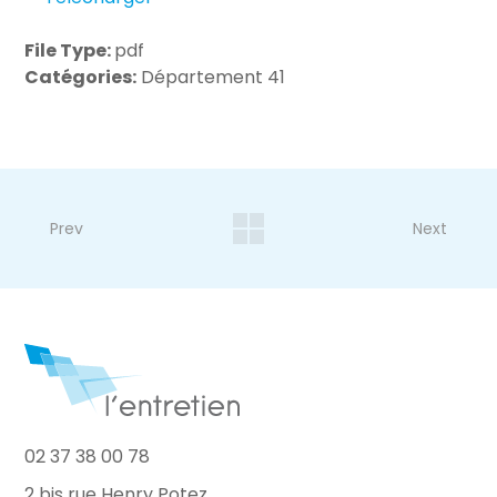
File Type:
pdf
Catégories:
Département 41
Prev
Next
02 37 38 00 78
2 bis rue Henry Potez