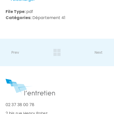
File Type:
pdf
Catégories:
Département 41
Prev
Next
02 37 38 00 78
2 bis rue Henry Potez