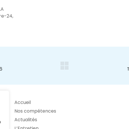
LA
re-24,
Accueil
Nos compétences
Actualités
n
L’Entretien