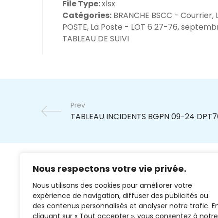
File Type:
xlsx
Catégories:
BRANCHE BSCC - Courrier, 
POSTE, La Poste - LOT 6 27-76, septemb
TABLEAU DE SUIVI
Prev
Nous respectons votre vie privée.
Nous utilisons des cookies pour améliorer votre
expérience de navigation, diffuser des publicités ou
des contenus personnalisés et analyser notre trafic. E
cliquant sur « Tout accepter », vous consentez à notre
02 37 38 00 78