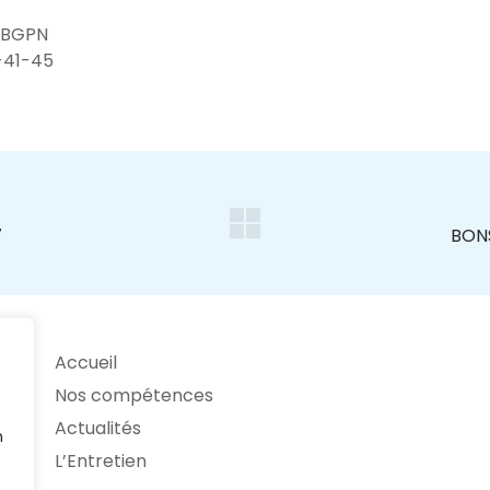
 BGPN
8-41-45
Accueil
Nos compétences
Actualités
n
L’Entretien