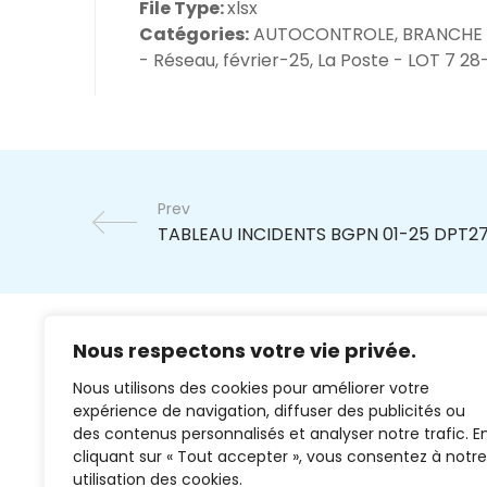
File Type:
xlsx
Catégories:
AUTOCONTROLE, BRANCHE
- Réseau, février-25, La Poste - LOT 7 2
Prev
Nous respectons votre vie privée.
Nous utilisons des cookies pour améliorer votre
expérience de navigation, diffuser des publicités ou
des contenus personnalisés et analyser notre trafic. E
cliquant sur « Tout accepter », vous consentez à notre
02 37 38 00 78
utilisation des cookies.