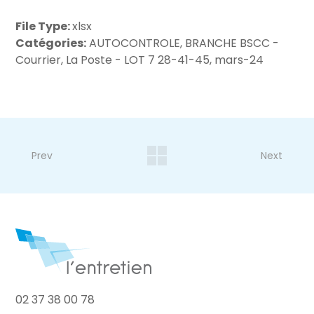
File Type:
xlsx
Catégories:
AUTOCONTROLE, BRANCHE BSCC -
Courrier, La Poste - LOT 7 28-41-45, mars-24
Prev
Next
02 37 38 00 78