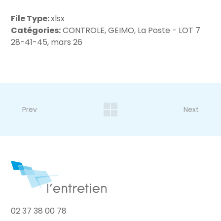
File Type:
xlsx
Catégories:
CONTROLE, GEIMO, La Poste - LOT 7
28-41-45, mars 26
Prev
Next
02 37 38 00 78