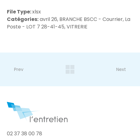
File Type:
xlsx
Catégories:
avril 26, BRANCHE BSCC - Courrier, La
Poste - LOT 7 28-41-45, VITRERIE
Prev
Next
02 37 38 00 78