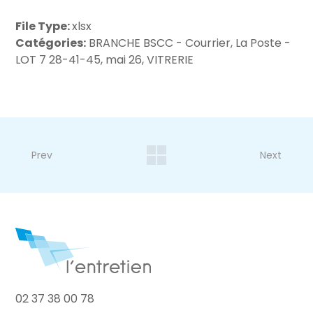
File Type:
xlsx
Catégories:
BRANCHE BSCC - Courrier, La Poste -
LOT 7 28-41-45, mai 26, VITRERIE
Prev
Next
02 37 38 00 78