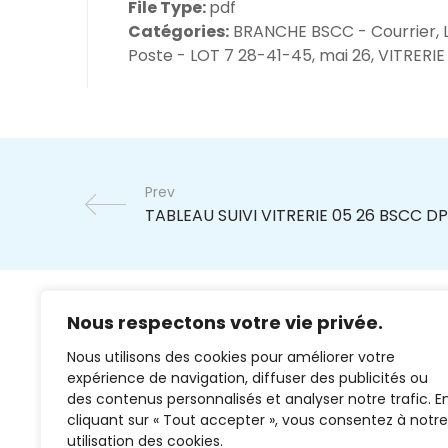
File Type:
pdf
Catégories:
BRANCHE BSCC - Courrier, 
Poste - LOT 7 28-41-45, mai 26, VITRERIE
Prev
Nous respectons votre vie privée.
Nous utilisons des cookies pour améliorer votre
expérience de navigation, diffuser des publicités ou
des contenus personnalisés et analyser notre trafic. E
cliquant sur « Tout accepter », vous consentez à notre
02 37 38 00 78
utilisation des cookies.