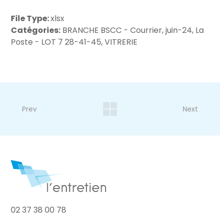
File Type:
xlsx
Catégories:
BRANCHE BSCC - Courrier, juin-24, La
Poste - LOT 7 28-41-45, VITRERIE
Prev
Next
02 37 38 00 78