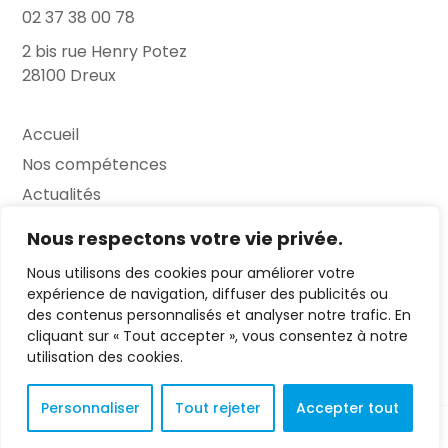
02 37 38 00 78
2 bis rue Henry Potez
28100 Dreux
Accueil
Nos compétences
Actualités
L’Entretien
Nous respectons votre vie privée.
Nous utilisons des cookies pour améliorer votre
Contact
expérience de navigation, diffuser des publicités ou
des contenus personnalisés et analyser notre trafic. En
FAQ
cliquant sur « Tout accepter », vous consentez à notre
Mentions légales
utilisation des cookies.
Personnaliser
Tout rejeter
Accepter tout
© 2023 L'Entretien