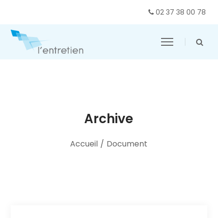
02 37 38 00 78
Archive
Accueil
/
Document