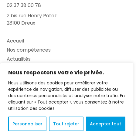
02 37 38 00 78
2 bis rue Henry Potez
28100 Dreux
Accueil
Nos compétences
Actualités
L’Entretien
Nous respectons votre vie privée.
Nous utilisons des cookies pour améliorer votre
Contact
expérience de navigation, diffuser des publicités ou
des contenus personnalisés et analyser notre trafic. En
FAQ
cliquant sur « Tout accepter », vous consentez à notre
Mentions légales
utilisation des cookies.
Personnaliser
Tout rejeter
Accepter tout
© 2023 L'Entretien