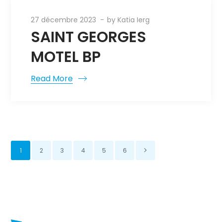
27 décembre 2023
by
Katia Ierg
SAINT GEORGES
MOTEL BP
Read More
1
2
3
4
5
6