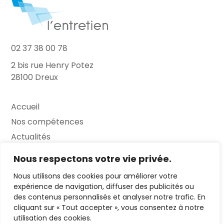
02 37 38 00 78
2 bis rue Henry Potez
28100 Dreux
Accueil
Nos compétences
Actualités
L’Entretien
Nous respectons votre vie privée.
Nous utilisons des cookies pour améliorer votre
Contact
expérience de navigation, diffuser des publicités ou
des contenus personnalisés et analyser notre trafic. En
FAQ
cliquant sur « Tout accepter », vous consentez à notre
Mentions légales
utilisation des cookies.