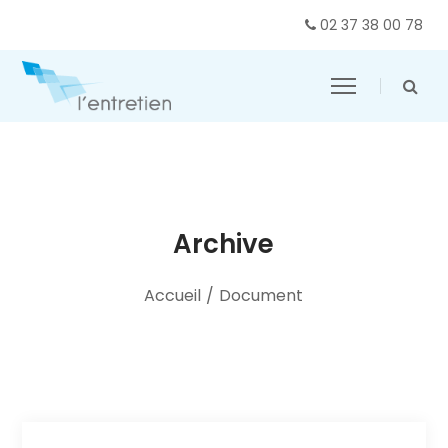
02 37 38 00 78
Archive
Accueil
/
Document