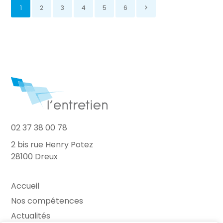
1
2
3
4
5
6
02 37 38 00 78
2 bis rue Henry Potez
28100 Dreux
Accueil
Nos compétences
Actualités