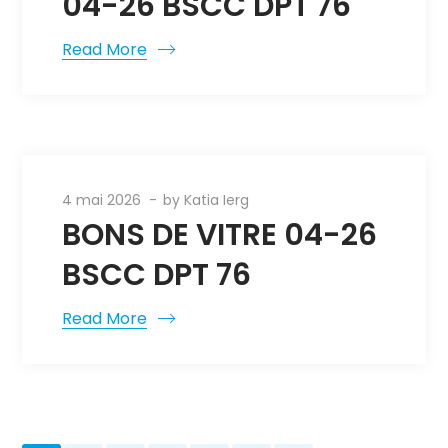
04-26 BSCC DPT 76
Read More
4 mai 2026
by
Katia Ierg
BONS DE VITRE 04-26
BSCC DPT 76
Read More