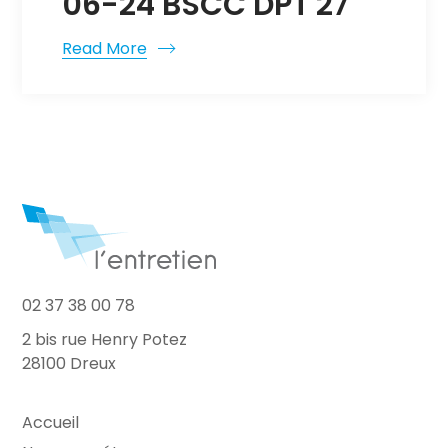
06-24 BSCC DPT 27
Read More
02 37 38 00 78
2 bis rue Henry Potez
28100 Dreux
Accueil