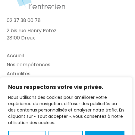
02 37 38 00 78
2 bis rue Henry Potez
28100 Dreux
Accueil
Nos compétences
Actualités
L’Entretien
Nous respectons votre vie privée.
Nous utilisons des cookies pour améliorer votre
Contact
expérience de navigation, diffuser des publicités ou
des contenus personnalisés et analyser notre trafic. En
FAQ
cliquant sur « Tout accepter », vous consentez à notre
Mentions légales
utilisation des cookies.