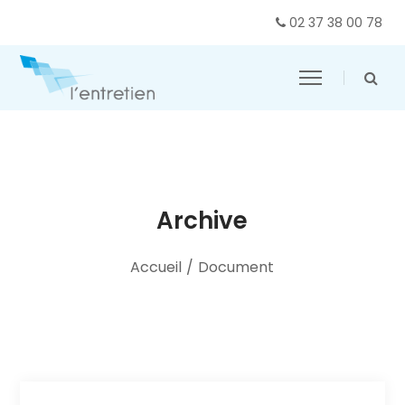
02 37 38 00 78
Archive
Accueil
/
Document