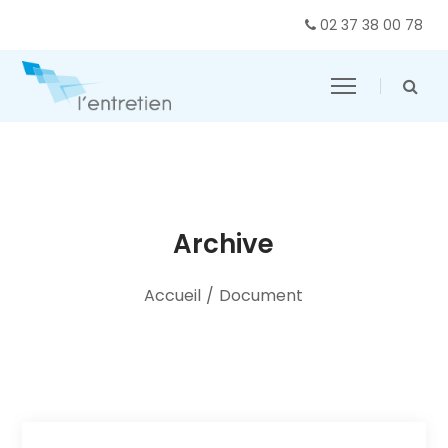
02 37 38 00 78
Archive
Accueil
/
Document