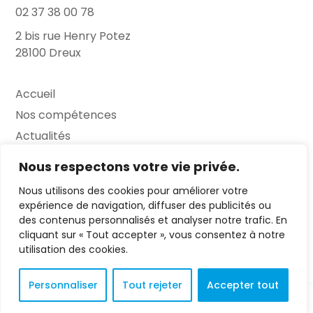
02 37 38 00 78
2 bis rue Henry Potez
28100 Dreux
Accueil
Nos compétences
Actualités
L’Entretien
Nous respectons votre vie privée.
Nous utilisons des cookies pour améliorer votre
Contact
expérience de navigation, diffuser des publicités ou
des contenus personnalisés et analyser notre trafic. En
FAQ
cliquant sur « Tout accepter », vous consentez à notre
Mentions légales
utilisation des cookies.
Personnaliser
Tout rejeter
Accepter tout
© 2023 L'Entretien