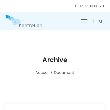
02 37 38 00 78
Archive
Accueil
/
Document