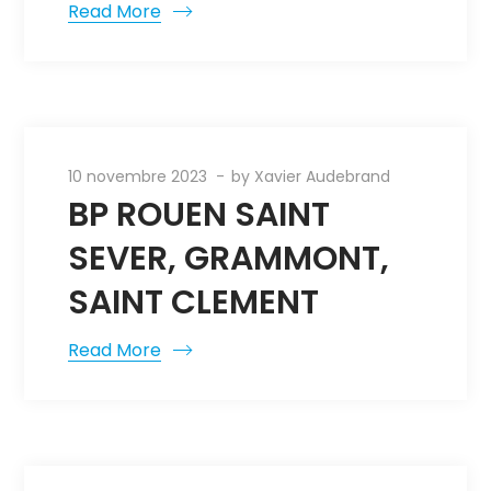
Read More
10 novembre 2023
by
Xavier Audebrand
BP ROUEN SAINT
SEVER, GRAMMONT,
SAINT CLEMENT
Read More