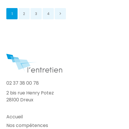
1
2
3
4
02 37 38 00 78
2 bis rue Henry Potez
28100 Dreux
Accueil
Nos compétences