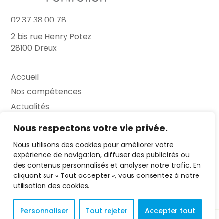
02 37 38 00 78
2 bis rue Henry Potez
28100 Dreux
Accueil
Nos compétences
Actualités
L’Entretien
Nous respectons votre vie privée.
Nous utilisons des cookies pour améliorer votre
Contact
expérience de navigation, diffuser des publicités ou
des contenus personnalisés et analyser notre trafic. En
FAQ
cliquant sur « Tout accepter », vous consentez à notre
Mentions légales
utilisation des cookies.
Personnaliser
Tout rejeter
Accepter tout