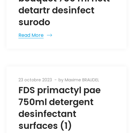
detartr desinfect
surodo
Read More
23 octobre 2023
by
Maxime BRAUDEL
FDS primactyl pae
750ml detergent
desinfectant
surfaces (1)