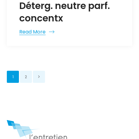
Déterg. neutre parf.
concentx
Read More
1
2