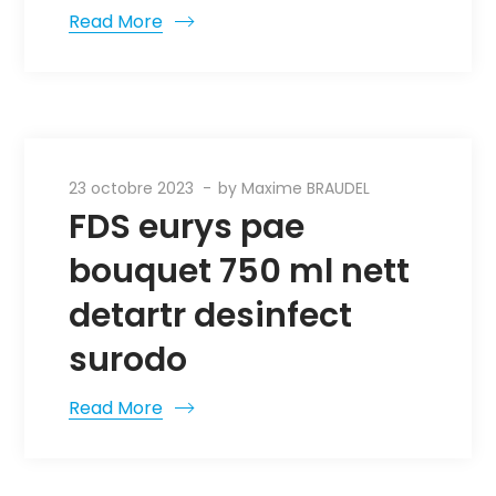
Read More
23 octobre 2023
by
Maxime BRAUDEL
FDS eurys pae
bouquet 750 ml nett
detartr desinfect
surodo
Read More