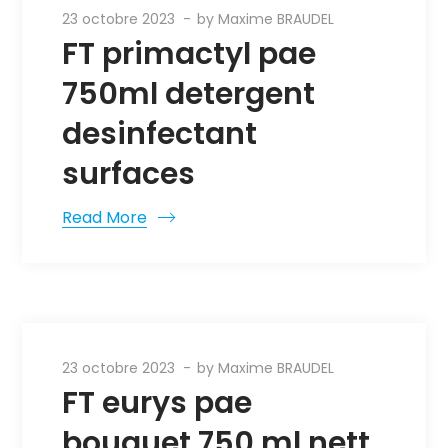
23 octobre 2023
by
Maxime BRAUDEL
FT primactyl pae
750ml detergent
desinfectant
surfaces
Read More
23 octobre 2023
by
Maxime BRAUDEL
FT eurys pae
bouquet 750 ml nett