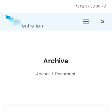
02 37 38 00 78
Archive
Accueil
/
Document