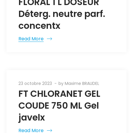
FLORAL 1 L DOSEUR
Déterg. neutre parf.
concentx
Read More
23 octobre 2023
by
Maxime BRAUDEL
FT CHLORANET GEL
COUDE 750 ML Gel
javelx
Read More