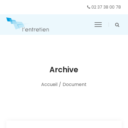
02 37 38 00 78
Archive
Accueil
/
Document