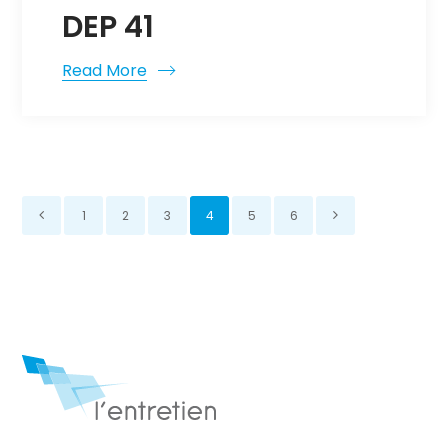
DEP 41
Read More
1
2
3
4
5
6